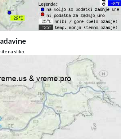
adavine
ite na sliko.