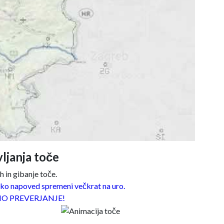
ljanja toče
 in gibanje toče.
o napoved spremeni večkrat na uro.
O PREVERJANJE!