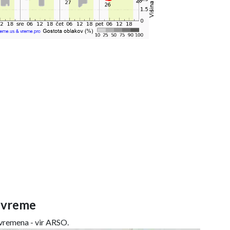
 vreme
remena - vir ARSO.