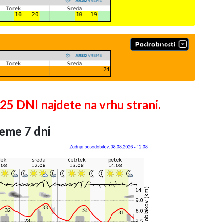
DNI najdete na vrhu strani.
eme 7 dni