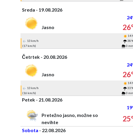
Sreda - 19.08.2026
24
26
Jasno
14 
13 km/h
38 
(17 km/h)
0 m
Četrtek - 20.08.2026
24
26
Jasno
14 
13 km/h
33 
(16 km/h)
0 m
Petek - 21.08.2026
19
Pretežno jasno, možne so
25
nevihte
Sobota
- 22.08.2026