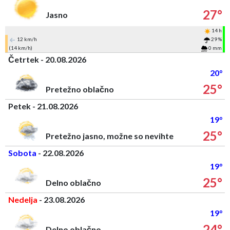
27°
Jasno
14 h
12 km/h
29 %
(14 km/h)
0 mm
Četrtek - 20.08.2026
20°
25°
Pretežno oblačno
Petek - 21.08.2026
19°
25°
Pretežno jasno, možne so nevihte
Sobota
- 22.08.2026
19°
25°
Delno oblačno
Nedelja
- 23.08.2026
19°
24°
Delno oblačno