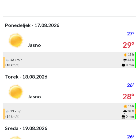
Ponedeljek - 17.08.2026
27°
29°
Jasno
13 h
12 km/h
33 %
(13 km/h)
0 mm
Torek - 18.08.2026
26°
28°
Jasno
14 h
13 km/h
38 %
(14 km/h)
0 mm
Sreda - 19.08.2026
26°