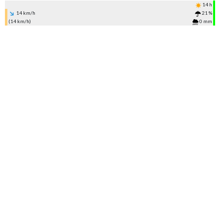
14 h
14 km/h
21 %
(14 km/h)
0 mm