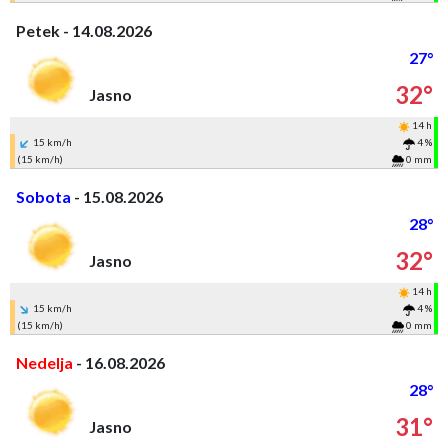
Petek - 14.08.2026
27°
32°
Jasno
14 h
15 km/h
4 %
(15 km/h)
0 mm
Sobota
- 15.08.2026
28°
32°
Jasno
14 h
15 km/h
4 %
(15 km/h)
0 mm
Nedelja
- 16.08.2026
28°
31°
Jasno