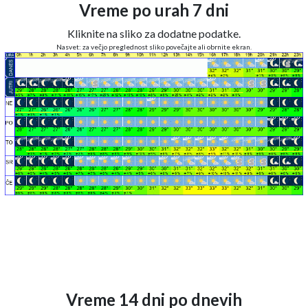
Vreme po urah 7 dni
Kliknite na sliko za dodatne podatke.
Nasvet: za večjo preglednost sliko povečajte ali obrnite ekran.
Vreme 14 dni po dnevih