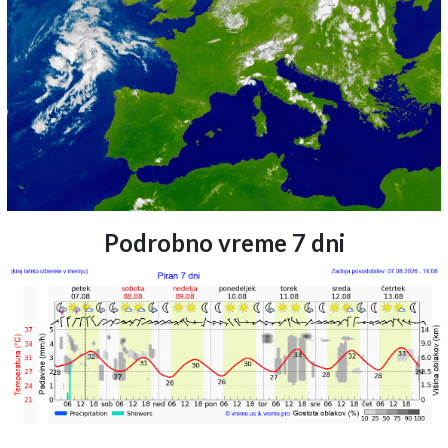
Podrobno vreme 7 dni