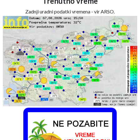
Trenutno vreme
Zadnji uradni podatki vremena - vir ARSO.