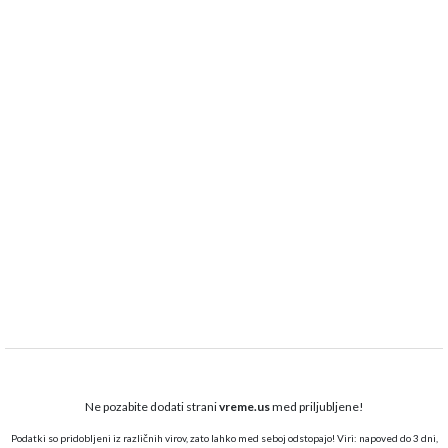
Ne pozabite dodati strani
vreme.us
med priljubljene!
Podatki so pridobljeni iz različnih virov, zato lahko med seboj odstopajo! Viri: napoved do 3 dni,