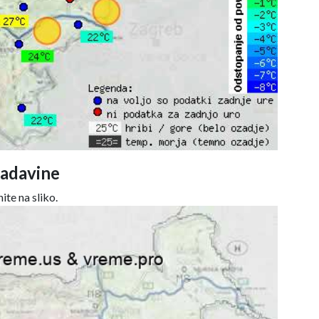
adavine
ite na sliko.