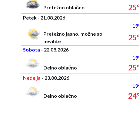
25
Pretežno oblačno
Petek - 21.08.2026
19
Pretežno jasno, možne so
25
nevihte
Sobota
- 22.08.2026
19
25
Delno oblačno
Nedelja
- 23.08.2026
19
24
Delno oblačno