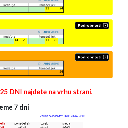
DNI najdete na vrhu strani.
eme 7 dni