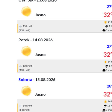
27
32
Jasno
14 
15 km/h
1 
(15 km/h)
0 m
Petek - 14.08.2026
27
32
Jasno
14 
13 km/h
1 
(13 km/h)
0 m
Sobota
- 15.08.2026
28
32
Jasno
14 
14 km/h
11 
(14 km/h)
0 m