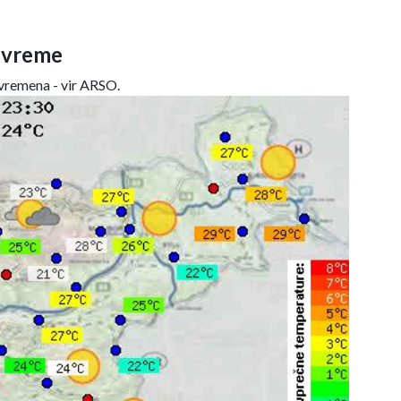
 vreme
remena - vir ARSO.