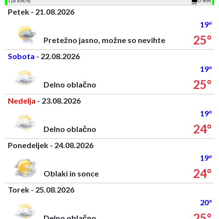
(16 km/h)
0 mm
Petek - 21.08.2026
19°
25°
Pretežno jasno, možne so nevihte
Sobota
- 22.08.2026
19°
25°
Delno oblačno
Nedelja
- 23.08.2026
19°
24°
Delno oblačno
Ponedeljek - 24.08.2026
19°
24°
Oblaki in sonce
Torek - 25.08.2026
20°
25°
Delno oblačno