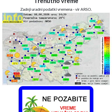
Trenutno vreme
Zadnji uradni podatki vremena - vir ARSO.