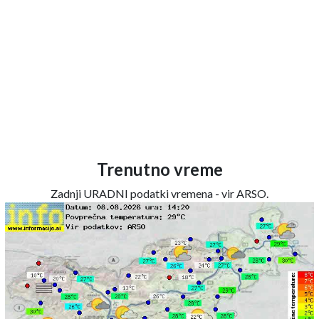
Trenutno vreme
Zadnji URADNI podatki vremena - vir ARSO.