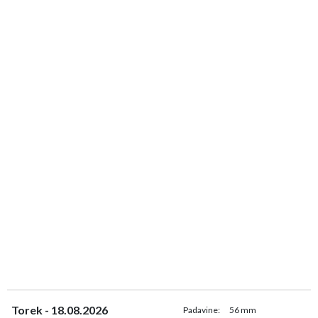
Torek - 18.08.2026
Padavine:
56 mm