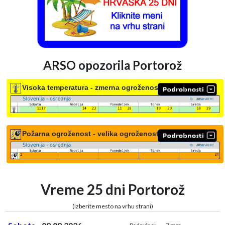
ARSO opozorila Portorož
Visoka temperatura - zmerna ogroženost
Požarna ogroženost - velika ogroženost
Vreme 25 dni Portorož
(izberite mesto na vrhu strani)