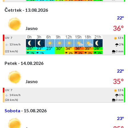
Četrtek - 13.08.2026
22°
36°
Jasno
UV: 7
13 h
13 km/h
2 %
(22 km/h)
0 mm
Petek - 14.08.2026
22°
35°
Jasno
UV: 7
13 h
14 km/h
0 %
(26 km/h)
0 mm
Sobota
- 15.08.2026
23°