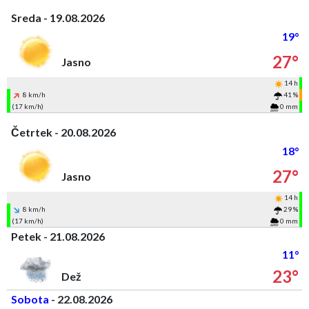
Sreda - 19.08.2026
19°
27°
Jasno
14 h
8 km/h
41 %
(17 km/h)
0 mm
Četrtek - 20.08.2026
18°
27°
Jasno
14 h
8 km/h
29 %
(17 km/h)
0 mm
Petek - 21.08.2026
11°
23°
Dež
Sobota
- 22.08.2026