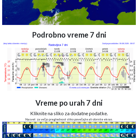
Podrobno vreme 7 dni
Vreme po urah 7 dni
Kliknite na sliko za dodatne podatke.
Nasvet: za večjo preglednost sliko povečajte ali obrnite ekran.