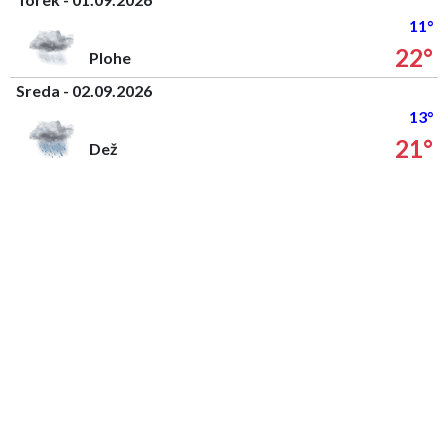
11°
22°
Plohe
Sreda - 02.09.2026
13°
21°
Dež