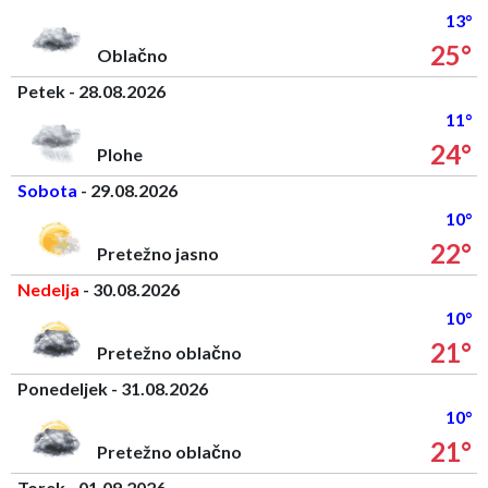
13°
25°
Oblačno
Petek - 28.08.2026
11°
24°
Plohe
Sobota
- 29.08.2026
10°
22°
Pretežno jasno
Nedelja
- 30.08.2026
10°
21°
Pretežno oblačno
Ponedeljek - 31.08.2026
10°
21°
Pretežno oblačno
Torek - 01.09.2026