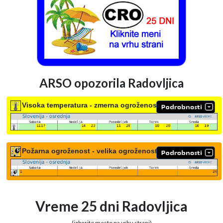
ARSO opozorila Radovljica
Visoka temperatura - zmerna ogroženost
Požarna ogroženost - velika ogroženost
Vreme 25 dni Radovljica
(izberite mesto na vrhu strani)