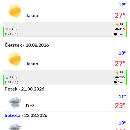
19°
27°
Jasno
14 h
8 km/h
41 %
(17 km/h)
0 mm
Četrtek - 20.08.2026
18°
27°
Jasno
14 h
8 km/h
29 %
(17 km/h)
0 mm
Petek - 21.08.2026
11°
23°
Dež
Sobota
- 22.08.2026
10°