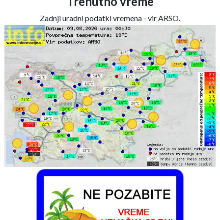
Trenutno vreme
Zadnji uradni podatki vremena - vir ARSO.