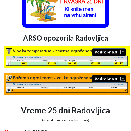
ARSO opozorila Radovljica
Visoka temperatura - zmerna ogroženost
Požarna ogroženost - velika ogroženost
Vreme 25 dni Radovljica
(izberite mesto na vrhu strani)