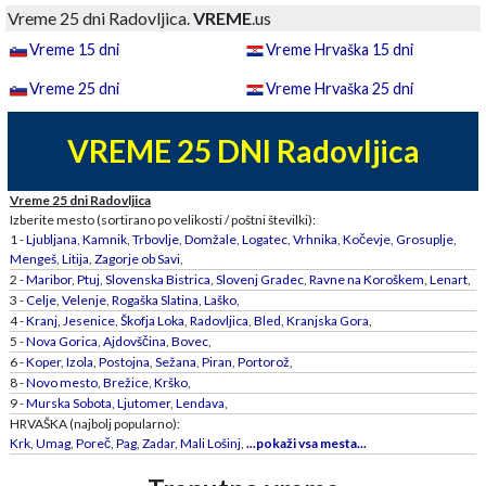
Vreme 25 dni Radovljica.
VREME
.us
Vreme 15 dni
Vreme Hrvaška 15 dni
Vreme 25 dni
Vreme Hrvaška 25 dni
VREME 25 DNI Radovljica
Vreme 25 dni Radovljica
Izberite mesto (sortirano po velikosti / poštni številki):
1 -
Ljubljana
,
Kamnik
,
Trbovlje
,
Domžale
,
Logatec
,
Vrhnika
,
Kočevje
,
Grosuplje
,
Mengeš
,
Litija
,
Zagorje ob Savi
,
2 -
Maribor
,
Ptuj
,
Slovenska Bistrica
,
Slovenj Gradec
,
Ravne na Koroškem
,
Lenart
,
3 -
Celje
,
Velenje
,
Rogaška Slatina
,
Laško
,
4 -
Kranj
,
Jesenice
,
Škofja Loka
,
Radovljica
,
Bled
,
Kranjska Gora
,
5 -
Nova Gorica
,
Ajdovščina
,
Bovec
,
6 -
Koper
,
Izola
,
Postojna
,
Sežana
,
Piran
,
Portorož
,
8 -
Novo mesto
,
Brežice
,
Krško
,
9 -
Murska Sobota
,
Ljutomer
,
Lendava
,
HRVAŠKA (najbolj popularno):
Krk
,
Umag
,
Poreč
,
Pag
,
Zadar
,
Mali Lošinj
,
...pokaži vsa mesta...