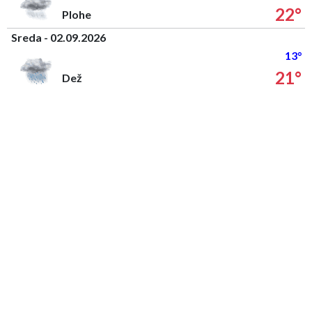
22°
Plohe
Sreda - 02.09.2026
13°
21°
Dež