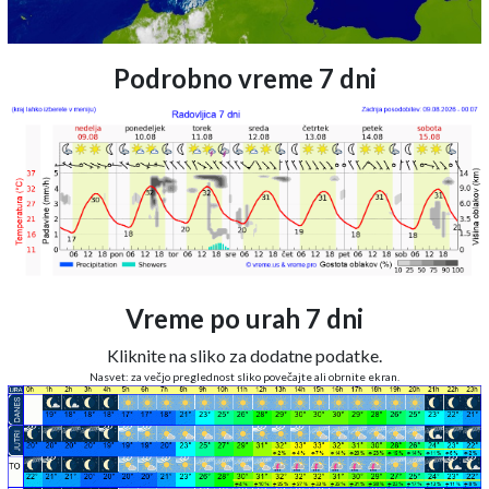
Podrobno vreme 7 dni
Vreme po urah 7 dni
Kliknite na sliko za dodatne podatke.
Nasvet: za večjo preglednost sliko povečajte ali obrnite ekran.