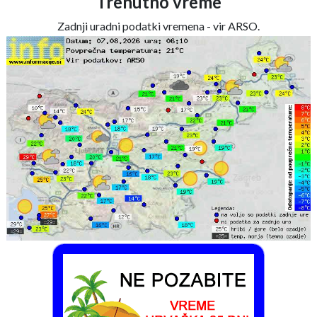
Trenutno vreme
Zadnji uradni podatki vremena - vir ARSO.