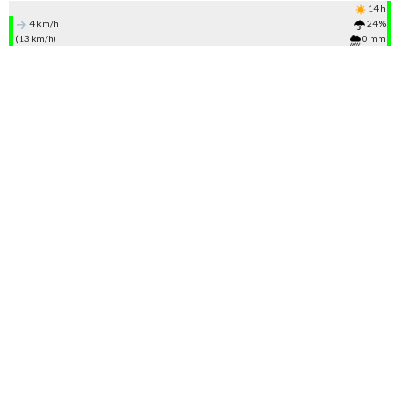
14 h
4 km/h
24 %
(13 km/h)
0 mm