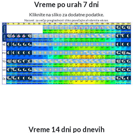
Vreme po urah 7 dni
Kliknite na sliko za dodatne podatke.
Nasvet: za večjo preglednost sliko povečajte ali obrnite ekran.
Vreme 14 dni po dnevih