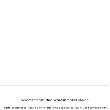
Ne pozabite dodati strani
vreme.us
med priljubljene!
Podatki so pridobljeni iz različnih virov, zato lahko med seboj odstopajo! Viri: napoved do 3 dni,