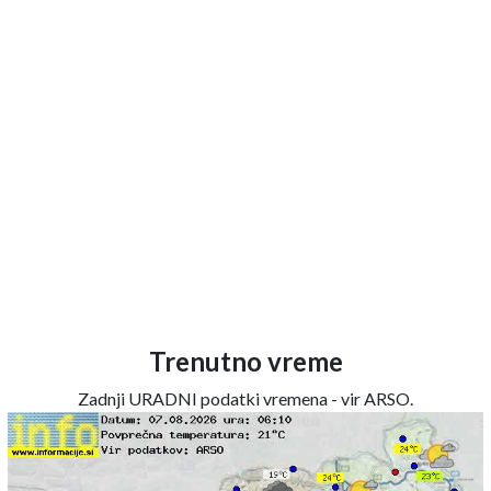
Trenutno vreme
Zadnji URADNI podatki vremena - vir ARSO.