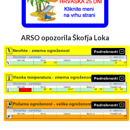
ARSO opozorila Škofja Loka
Nevihte - zmerna ogroženost
Visoka temperatura - zmerna ogroženost
Požarna ogroženost - velika ogroženost