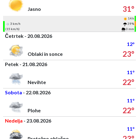
31°
Jasno
14 h
3 km/h
39 %
(15 km/h)
0 mm
Četrtek - 20.08.2026
12°
23°
Oblaki in sonce
Petek - 21.08.2026
11°
22°
Nevihte
Sobota
- 22.08.2026
11°
22°
Plohe
Nedelja
- 23.08.2026
11°
23°
Pretežno oblačno