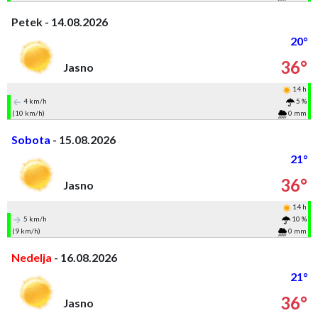
Petek - 14.08.2026
20°
36°
Jasno
14 h
4 km/h
5 %
(10 km/h)
0 mm
Sobota
- 15.08.2026
21°
36°
Jasno
14 h
5 km/h
10 %
(9 km/h)
0 mm
Nedelja
- 16.08.2026
21°
36°
Jasno