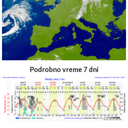
Podrobno vreme 7 dni