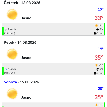
Četrtek - 13.08.2026
19°
33°
Jasno
14 h
7 km/h
3 %
(13 km/h)
0 mm
Petek - 14.08.2026
19°
35°
Jasno
14 h
4 km/h
5 %
(10 km/h)
0 mm
Sobota
- 15.08.2026
20°
35°
Jasno
14 h