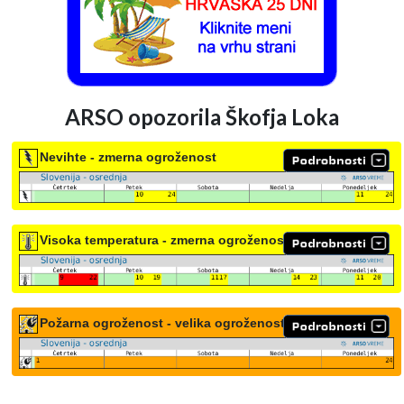
ARSO opozorila Škofja Loka
Nevihte - zmerna ogroženost
Visoka temperatura - zmerna ogroženost
Požarna ogroženost - velika ogroženost