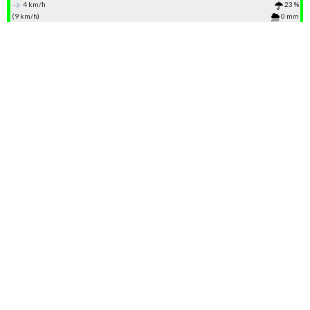
4 km/h
23 %
(9 km/h)
0 mm