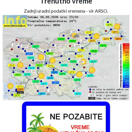
Trenutno vreme
Zadnji uradni podatki vremena - vir ARSO.