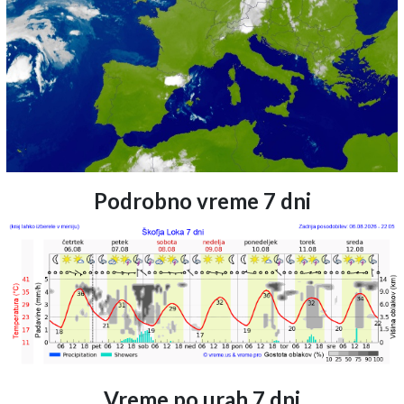
Podrobno vreme 7 dni
Vreme po urah 7 dni