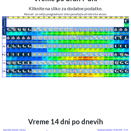
Kliknite na sliko za dodatne podatke.
Nasvet: za večjo preglednost sliko povečajte ali obrnite ekran.
Vreme 14 dni po dnevih