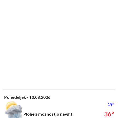
Ponedeljek - 10.08.2026
19°
36°
Plohe z možnostjo neviht