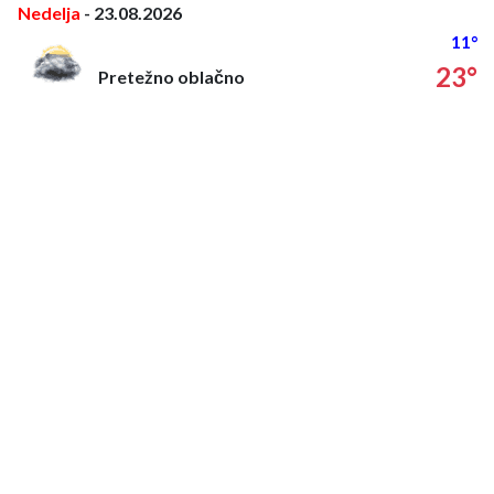
Nedelja
- 23.08.2026
11°
23°
Pretežno oblačno