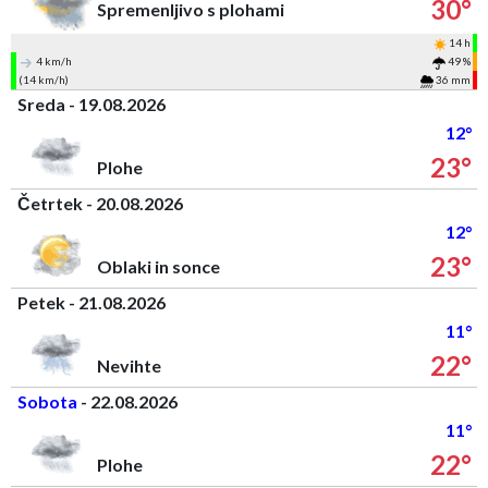
30°
Spremenljivo s plohami
14 h
4 km/h
49 %
(14 km/h)
36 mm
Sreda - 19.08.2026
12°
23°
Plohe
Četrtek - 20.08.2026
12°
23°
Oblaki in sonce
Petek - 21.08.2026
11°
22°
Nevihte
Sobota
- 22.08.2026
11°
22°
Plohe