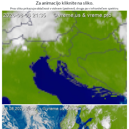
Za animacijo kliknite na sliko.
Prva slika prikazuje oblačnost v vidnem (podnevi), druga pa v infrardečem spektru.