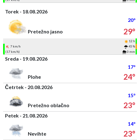
Torek - 18.08.2026
20°
29°
Pretežno jasno
12 h
7 km/h
45 %
(17 km/h)
0 mm
Sreda - 19.08.2026
17°
24°
Plohe
Četrtek - 20.08.2026
15°
23°
Pretežno oblačno
Petek - 21.08.2026
14°
23°
Nevihte