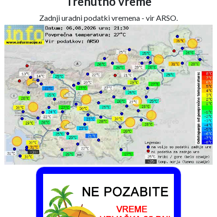
Trenutno vreme
Zadnji uradni podatki vremena - vir ARSO.