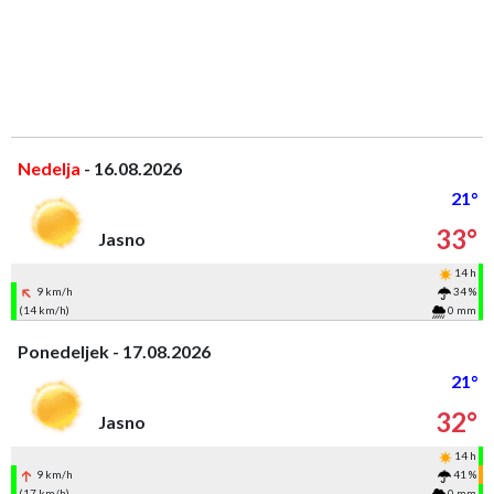
Nedelja
- 16.08.2026
21°
33°
Jasno
14 h
9 km/h
34 %
(14 km/h)
0 mm
Ponedeljek - 17.08.2026
21°
32°
Jasno
14 h
9 km/h
41 %
(17 km/h)
0 mm