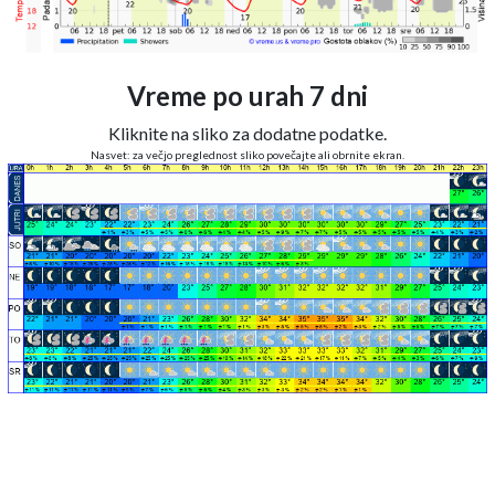
Vreme po urah 7 dni
Kliknite na sliko za dodatne podatke.
Nasvet: za večjo preglednost sliko povečajte ali obrnite ekran.