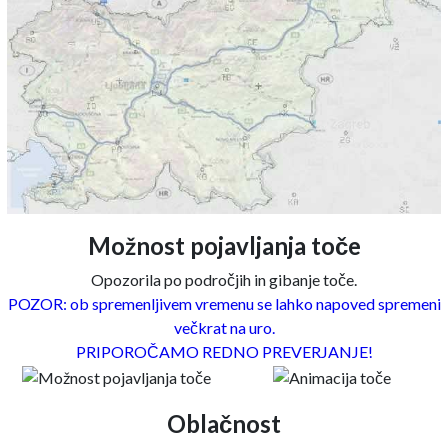
Možnost pojavljanja toče
Opozorila po področjih in gibanje toče.
POZOR: ob spremenljivem vremenu se lahko napoved spremeni
večkrat na uro.
PRIPOROČAMO REDNO PREVERJANJE!
Oblačnost