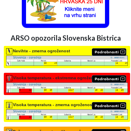
ARSO opozorila Slovenska Bistrica
Nevihte - zmerna ogroženost
Visoka temperatura - ekstremna ogroženost
Visoka temperatura - zmerna ogroženost