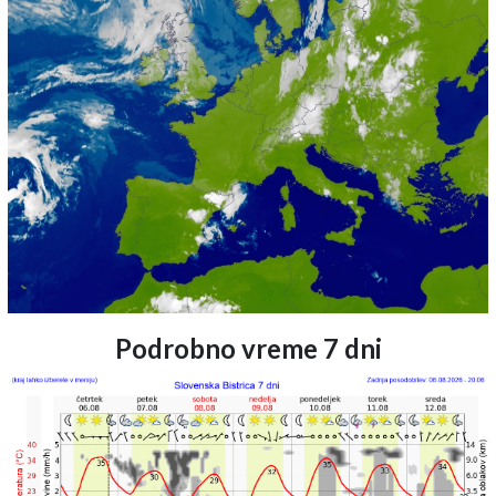
Podrobno vreme 7 dni