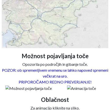
Možnost pojavljanja toče
Opozorila po področjih in gibanje toče.
POZOR: ob spremenljivem vremenu se lahko napoved spremeni
večkrat na uro.
PRIPOROČAMO REDNO PREVERJANJE!
Oblačnost
Za animacijo kliknite na sliko.