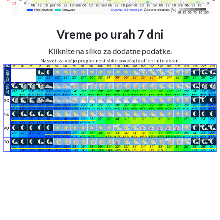
Vreme po urah 7 dni
Kliknite na sliko za dodatne podatke.
Nasvet: za večjo preglednost sliko povečajte ali obrnite ekran.