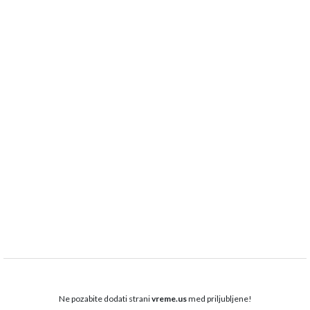
Ne pozabite dodati strani
vreme.us
med priljubljene!