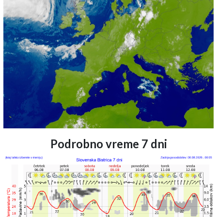
Podrobno vreme 7 dni