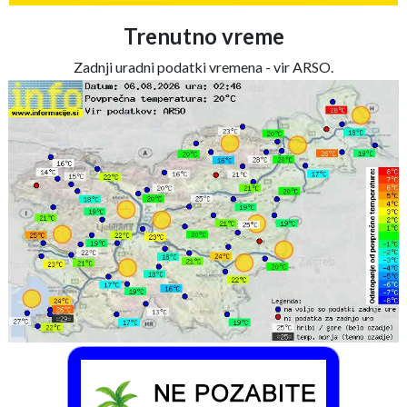
Trenutno vreme
Zadnji uradni podatki vremena - vir ARSO.