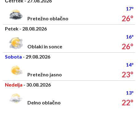
Četrtek - 27.08.2026
17°
26°
Pretežno oblačno
Petek - 28.08.2026
16°
26°
Oblaki in sonce
Sobota
- 29.08.2026
14°
23°
Pretežno jasno
Nedelja
- 30.08.2026
13°
22°
Delno oblačno