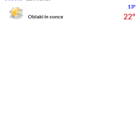
13°
22°
Oblaki in sonce