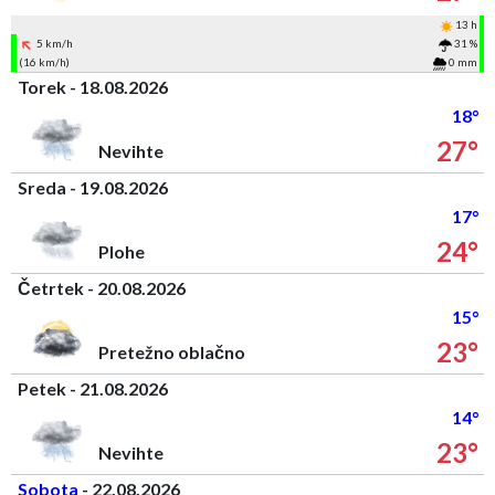
13 h
5 km/h
31 %
(16 km/h)
0 mm
Torek - 18.08.2026
18°
27°
Nevihte
Sreda - 19.08.2026
17°
24°
Plohe
Četrtek - 20.08.2026
15°
23°
Pretežno oblačno
Petek - 21.08.2026
14°
23°
Nevihte
Sobota
- 22.08.2026