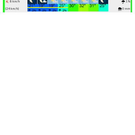
8 km/h
1 %
(24 km/h)
0 mm