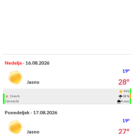
Nedelja
- 16.08.2026
19°
28°
Jasno
14 h
5 km/h
38 %
(16 km/h)
0 mm
Ponedeljek - 17.08.2026
19°
27°
Jasno