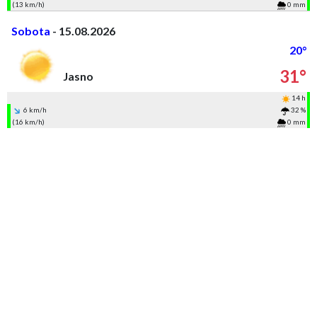
(13 km/h)
0 mm
Sobota
- 15.08.2026
20°
31°
Jasno
14 h
6 km/h
32 %
(16 km/h)
0 mm