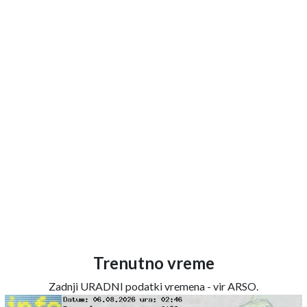
Trenutno vreme
Zadnji URADNI podatki vremena - vir ARSO.