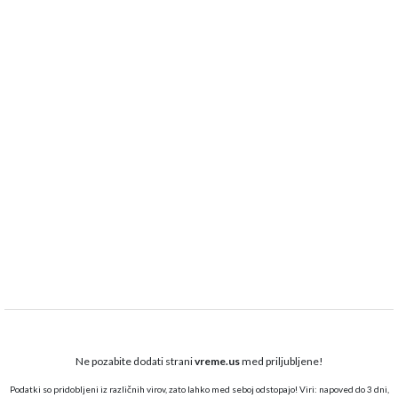
Ne pozabite dodati strani
vreme.us
med priljubljene!
Podatki so pridobljeni iz različnih virov, zato lahko med seboj odstopajo! Viri: napoved do 3 dni,