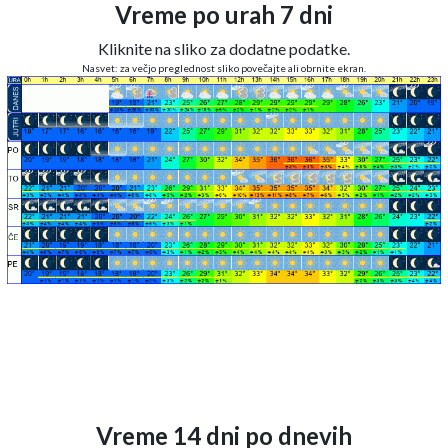
Vreme po urah 7 dni
Kliknite na sliko za dodatne podatke.
Nasvet: za večjo preglednost sliko povečajte ali obrnite ekran.
Vreme 14 dni po dnevih