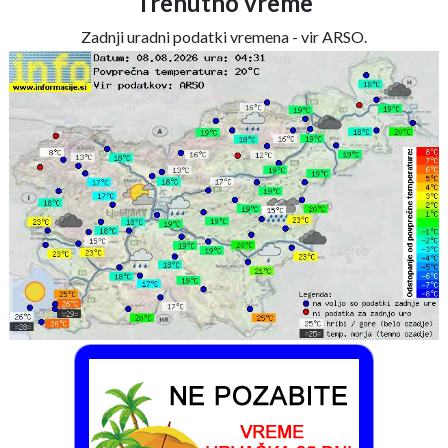
Trenutno vreme
Zadnji uradni podatki vremena - vir ARSO.