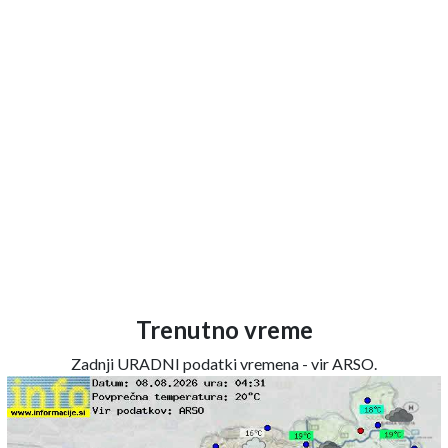
Trenutno vreme
Zadnji URADNI podatki vremena - vir ARSO.