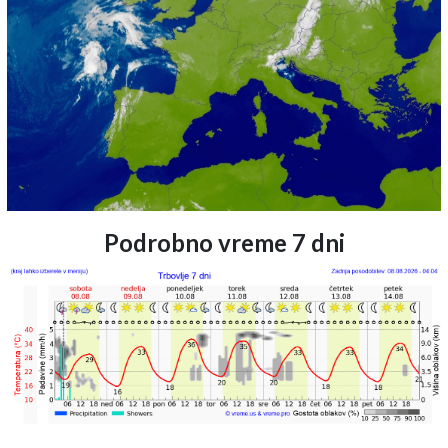
Podrobno vreme 7 dni