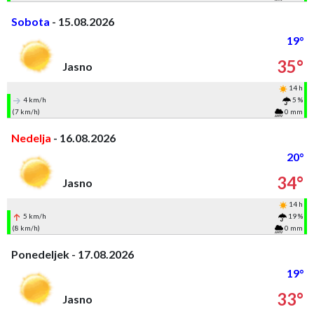
Sobota
- 15.08.2026
19°
35°
Jasno
14 h
4 km/h
5 %
(7 km/h)
0 mm
Nedelja
- 16.08.2026
20°
34°
Jasno
14 h
5 km/h
19 %
(8 km/h)
0 mm
Ponedeljek - 17.08.2026
19°
33°
Jasno