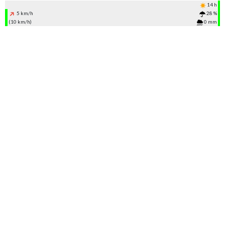
14 h
5 km/h
28 %
(10 km/h)
0 mm