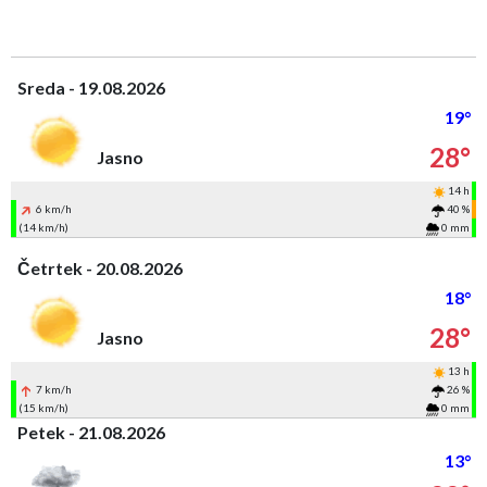
Sreda - 19.08.2026
19°
28°
Jasno
14 h
6 km/h
40 %
(14 km/h)
0 mm
Četrtek - 20.08.2026
18°
28°
Jasno
13 h
7 km/h
26 %
(15 km/h)
0 mm
Petek - 21.08.2026
13°