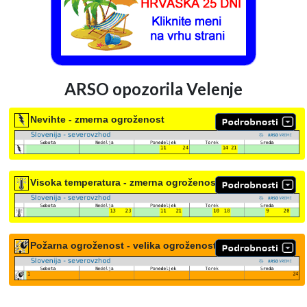
ARSO opozorila Velenje
Nevihte - zmerna ogroženost
Visoka temperatura - zmerna ogroženost
Požarna ogroženost - velika ogroženost