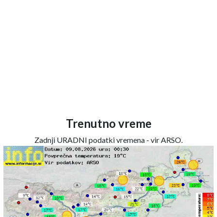
Trenutno vreme
Zadnji URADNI podatki vremena - vir ARSO.