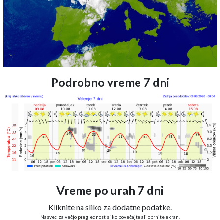
Podrobno vreme 7 dni
Vreme po urah 7 dni
Kliknite na sliko za dodatne podatke.
Nasvet: za večjo preglednost sliko povečajte ali obrnite ekran.