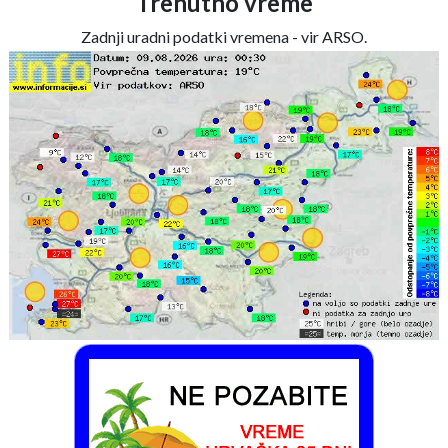
Trenutno vreme
Zadnji uradni podatki vremena - vir ARSO.