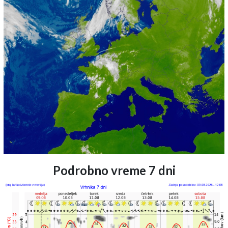
Podrobno vreme 7 dni