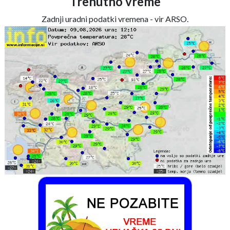
Trenutno vreme
Zadnji uradni podatki vremena - vir ARSO.