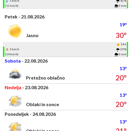
5 km/h
42 %
(11 km/h)
0 mm
Petek - 21.08.2026
19°
30°
Jasno
14 h
3 km/h
29 %
(14 km/h)
0 mm
Sobota
- 22.08.2026
13°
20°
Pretežno oblačno
Nedelja
- 23.08.2026
13°
20°
Oblaki in sonce
Ponedeljek - 24.08.2026
13°
21°
Oblaki in sonce