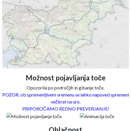
Možnost pojavljanja toče
Opozorila po področjih in gibanje toče.
POZOR: ob spremenljivem vremenu se lahko napoved spremeni
večkrat na uro.
PRIPOROČAMO REDNO PREVERJANJE!
Oblačnost