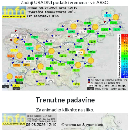
Zadnji URADNI podatki vremena - vir ARSO.
Trenutne padavine
Za animacijo kliknite na sliko.