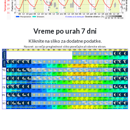
Vreme po urah 7 dni
Kliknite na sliko za dodatne podatke.
Nasvet: za večjo preglednost sliko povečajte ali obrnite ekran.