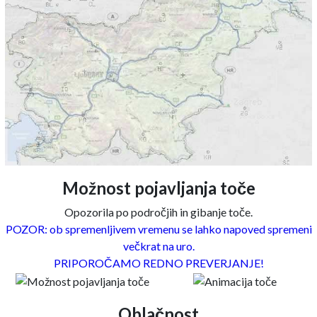
Možnost pojavljanja toče
Opozorila po področjih in gibanje toče.
POZOR: ob spremenljivem vremenu se lahko napoved spremeni
večkrat na uro.
PRIPOROČAMO REDNO PREVERJANJE!
Oblačnost