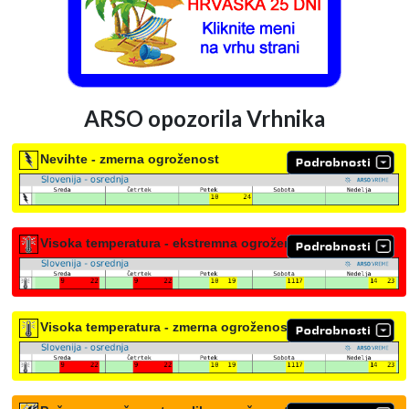
ARSO opozorila Vrhnika
Nevihte - zmerna ogroženost
Visoka temperatura - ekstremna ogroženost
Visoka temperatura - zmerna ogroženost