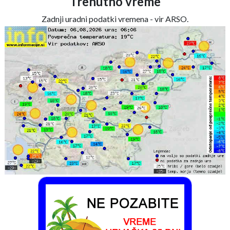
Trenutno vreme
Zadnji uradni podatki vremena - vir ARSO.