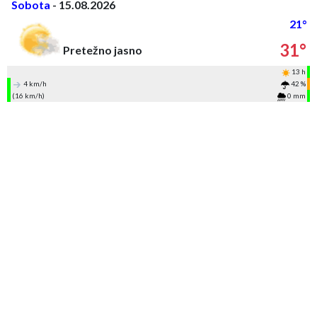
Sobota
- 15.08.2026
21°
31°
Pretežno jasno
13 h
4 km/h
42 %
(16 km/h)
0 mm