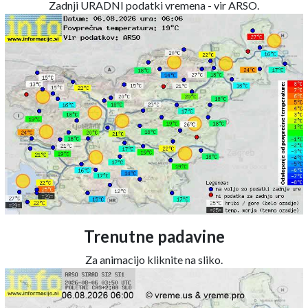
Zadnji URADNI podatki vremena - vir ARSO.
Trenutne padavine
Za animacijo kliknite na sliko.