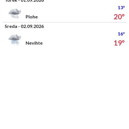
13°
20°
Plohe
Sreda - 02.09.2026
16°
19°
Nevihte