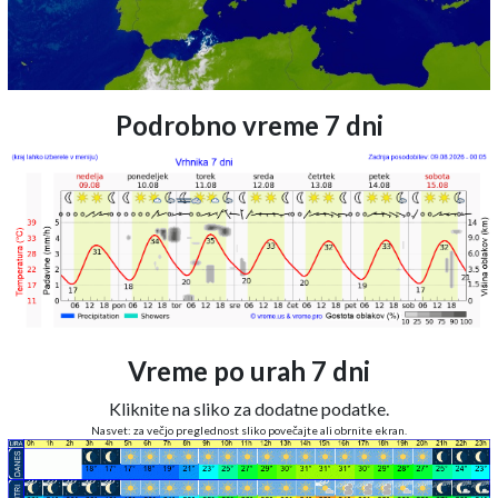
Podrobno vreme 7 dni
Vreme po urah 7 dni
Kliknite na sliko za dodatne podatke.
Nasvet: za večjo preglednost sliko povečajte ali obrnite ekran.