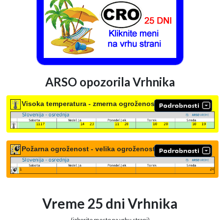
ARSO opozorila Vrhnika
Visoka temperatura - zmerna ogroženost
Požarna ogroženost - velika ogroženost
Vreme 25 dni Vrhnika
(izberite mesto na vrhu strani)