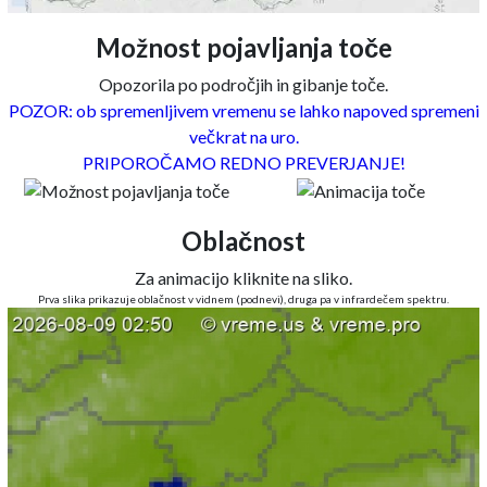
Možnost pojavljanja toče
Opozorila po področjih in gibanje toče.
POZOR: ob spremenljivem vremenu se lahko napoved spremeni
večkrat na uro.
PRIPOROČAMO REDNO PREVERJANJE!
Oblačnost
Za animacijo kliknite na sliko.
Prva slika prikazuje oblačnost v vidnem (podnevi), druga pa v infrardečem spektru.