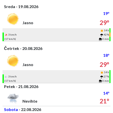
Sreda - 19.08.2026
19°
29°
Jasno
14 h
3 km/h
42 %
(17 km/h)
0 mm
Četrtek - 20.08.2026
18°
29°
Jasno
14 h
3 km/h
27 %
(17 km/h)
0 mm
Petek - 21.08.2026
14°
21°
Nevihte
Sobota
- 22.08.2026