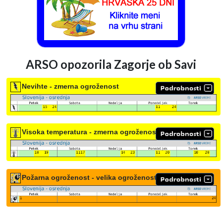
ARSO opozorila Zagorje ob Savi
Nevihte - zmerna ogroženost
Visoka temperatura - zmerna ogroženost
Požarna ogroženost - velika ogroženost