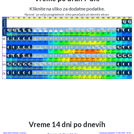
Kliknite na sliko za dodatne podatke.
Nasvet: za večjo preglednost sliko povečajte ali obrnite ekran.
Vreme 14 dni po dnevih