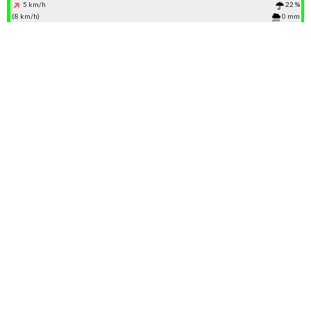
5 km/h
22 %
(8 km/h)
0 mm