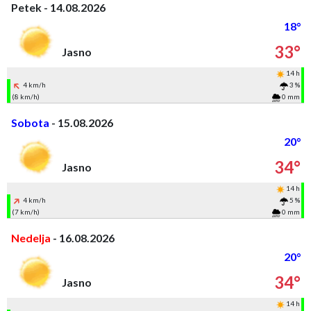
Petek - 14.08.2026
18°
33°
Jasno
14 h
4 km/h
3 %
(8 km/h)
0 mm
Sobota
- 15.08.2026
20°
34°
Jasno
14 h
4 km/h
5 %
(7 km/h)
0 mm
Nedelja
- 16.08.2026
20°
34°
Jasno
14 h