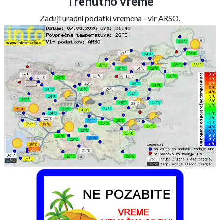
Trenutno vreme
Zadnji uradni podatki vremena - vir ARSO.