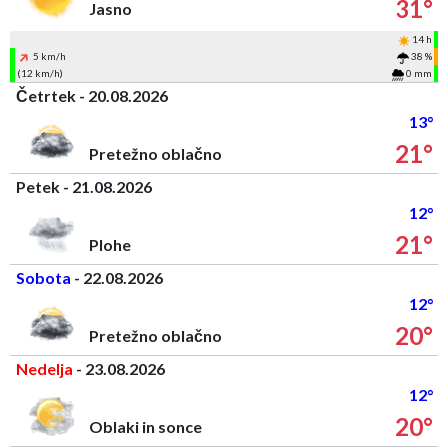
31°
Jasno
14 h
5 km/h
38 %
(12 km/h)
0 mm
Četrtek - 20.08.2026
13°
21°
Pretežno oblačno
Petek - 21.08.2026
12°
21°
Plohe
Sobota
- 22.08.2026
12°
20°
Pretežno oblačno
Nedelja
- 23.08.2026
12°
20°
Oblaki in sonce