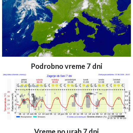
Podrobno vreme 7 dni
Vreme po urah 7 dni