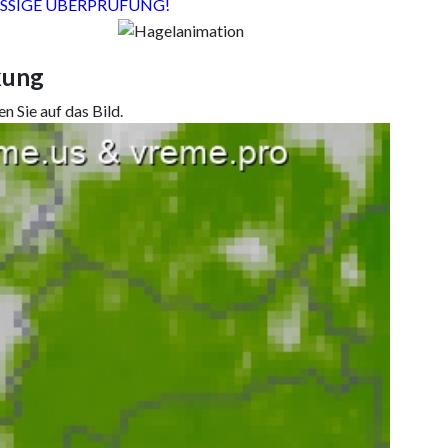
SSIGE ÜBERPRÜFUNG!
kung
n Sie auf das Bild.