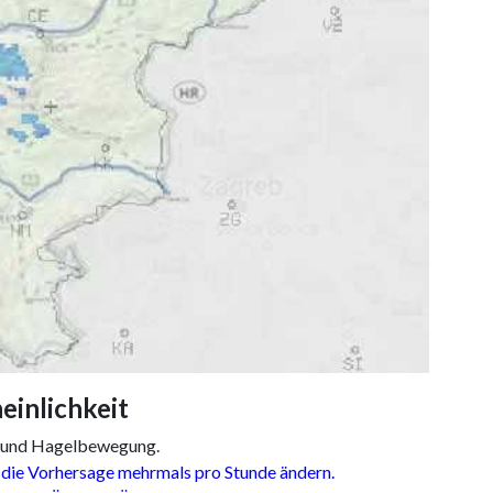
inlichkeit
 und Hagelbewegung.
ie Vorhersage mehrmals pro Stunde ändern.