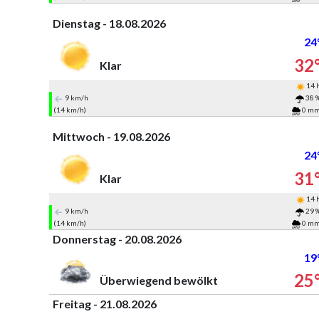
Dienstag - 18.08.2026
24
32
Klar
14 
9 km/h
38 
(14 km/h)
0 m
Mittwoch - 19.08.2026
24
31
Klar
14 
9 km/h
29 
(14 km/h)
0 m
Donnerstag - 20.08.2026
19
25
Überwiegend bewölkt
Freitag - 21.08.2026