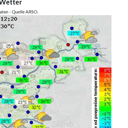
 Wetter
daten - Quelle ARSO.