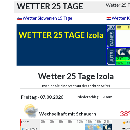
WETTER 25 TAGE
Wetter 25 T
Wetter Slowenien 15 Tage
Wetter K
WETTER 25 TAGE Izola
Wetter 25 Tage Izola
(wählen Sie eine Stadt auf der rechten Seite)
Freitag - 07.08.2026
Niederschlag:
3 mm
38
Wechselhaft mit Schauern
UV: 7
8 
14 km/h
7 