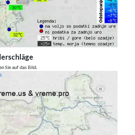
derschläge
n Sie auf das Bild.