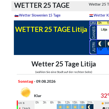
WETTER 25 TAGE
Wetter 25 Ta
Wetter Slowenien 15 Tage
Wetter K
WETTER 25 TAGE Litija
Wetter 25 Tage Litija
(wählen Sie eine Stadt auf der rechten Seite)
Sonntag
- 09.08.2026
32
Klar
UV: 8
14 
7 km/h
0 