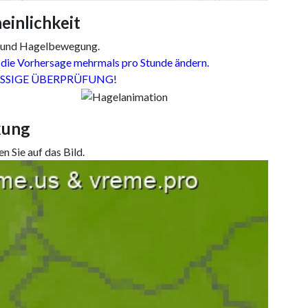
inlichkeit
 und Hagelbewegung.
ie Vorhersage mehrmals pro Stunde ändern.
SSIGE ÜBERPRÜFUNG!
kung
n Sie auf das Bild.