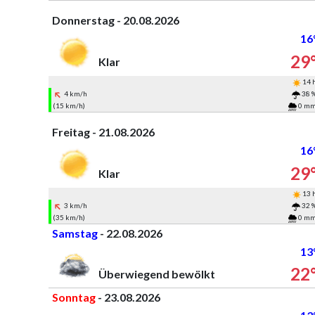
Donnerstag - 20.08.2026
16
29
Klar
14 
4 km/h
38 
(15 km/h)
0 m
Freitag - 21.08.2026
16
29
Klar
13 
3 km/h
32 
(35 km/h)
0 m
Samstag
- 22.08.2026
13
22
Überwiegend bewölkt
Sonntag
- 23.08.2026