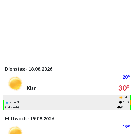
Dienstag - 18.08.2026
20°
30°
Klar
14 h
2 km/h
50 %
(14 km/h)
0 mm
Mittwoch - 19.08.2026
19°