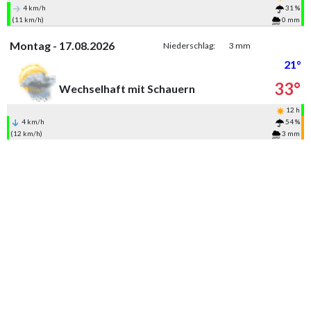
4 km/h
31 %
(11 km/h)
0 mm
Montag - 17.08.2026
Niederschlag:
3 mm
21°
33°
Wechselhaft mit Schauern
12 h
4 km/h
54 %
(12 km/h)
3 mm