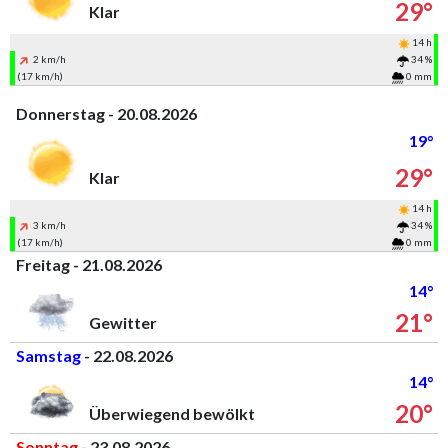
29°
Klar
14 h
2 km/h
34 %
(17 km/h)
0 mm
Donnerstag - 20.08.2026
19°
29°
Klar
14 h
3 km/h
34 %
(17 km/h)
0 mm
Freitag - 21.08.2026
14°
21°
Gewitter
Samstag
- 22.08.2026
14°
20°
Überwiegend bewölkt
Sonntag
- 23.08.2026