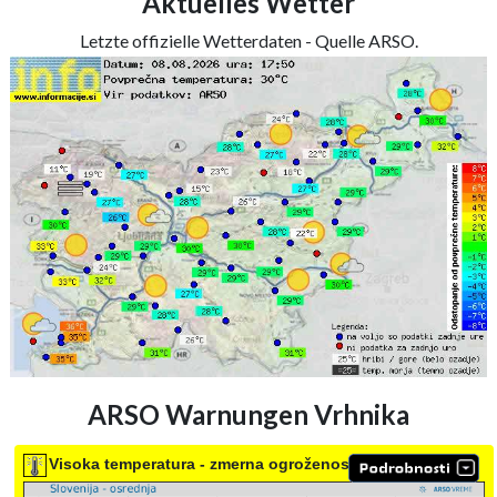
Aktuelles Wetter
Letzte offizielle Wetterdaten - Quelle ARSO.
ARSO Warnungen Vrhnika
Visoka temperatura - zmerna ogroženost