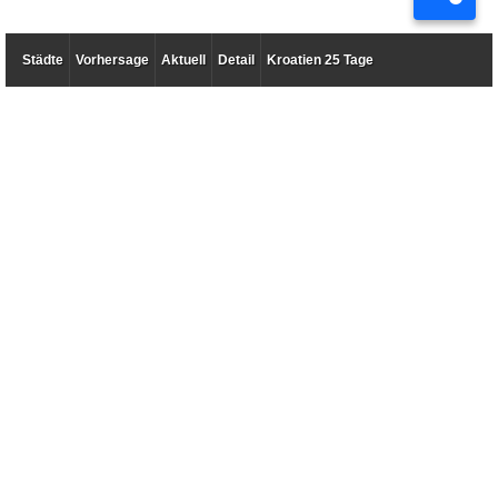
Städte
Vorhersage
Aktuell
Detail
Kroatien 25 Tage
Wetter 14 Tage nach Tagen