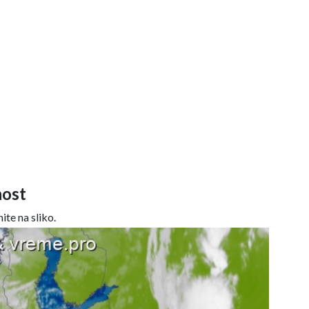
ost
ite na sliko.