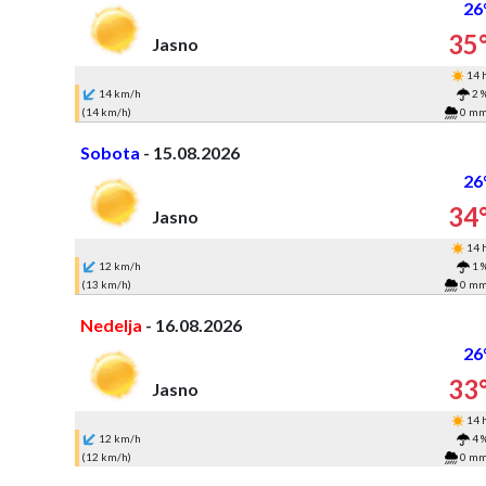
26
35
Jasno
14 
14 km/h
2 
(14 km/h)
0 m
Sobota
- 15.08.2026
26
34
Jasno
14 
12 km/h
1 
(13 km/h)
0 m
Nedelja
- 16.08.2026
26
33
Jasno
14 
12 km/h
4 
(12 km/h)
0 m