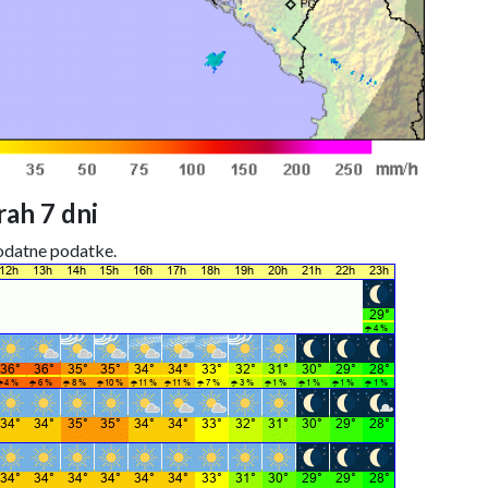
ah 7 dni
dodatne podatke.