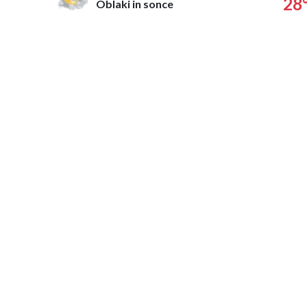
28
Oblaki in sonce