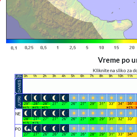
°
Vreme po ur
Kliknite na sliko za 