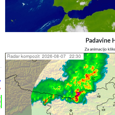
Padavine 
Za animacijo klikn
°
°
h
%
m