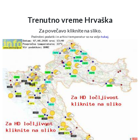
Trenutno vreme Hrvaška
Za povečavo kliknite na sliko.
Podrobni podatki in arhivi temperatur so na voljo
tukaj
.