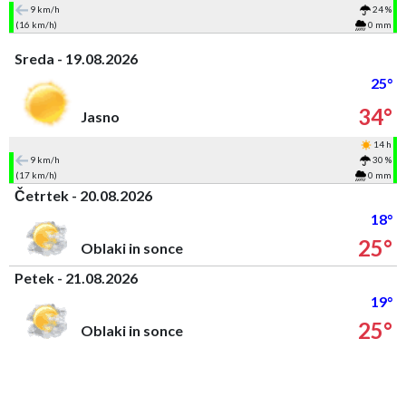
9 km/h
24 %
(16 km/h)
0 mm
Sreda - 19.08.2026
25°
34°
Jasno
14 h
9 km/h
30 %
(17 km/h)
0 mm
Četrtek - 20.08.2026
18°
25°
Oblaki in sonce
Petek - 21.08.2026
19°
25°
Oblaki in sonce