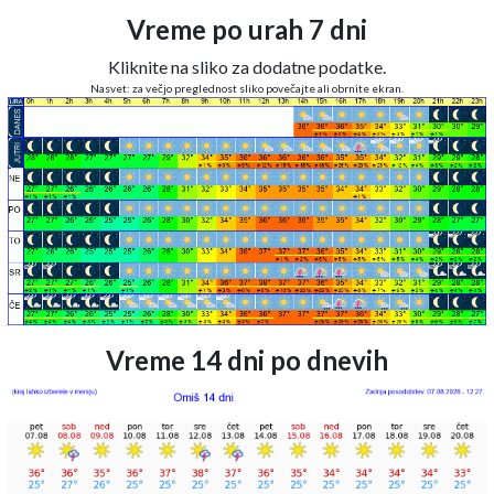
Vreme po urah 7 dni
Kliknite na sliko za dodatne podatke.
Nasvet: za večjo preglednost sliko povečajte ali obrnite ekran.
Vreme 14 dni po dnevih