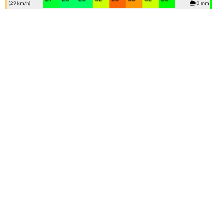
(29 km/h)
0 mm