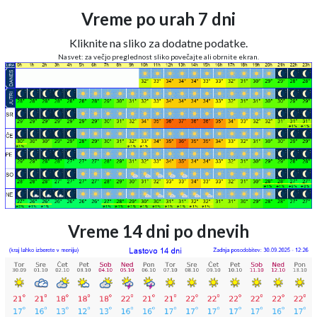
Vreme po urah 7 dni
Kliknite na sliko za dodatne podatke.
Nasvet: za večjo preglednost sliko povečajte ali obrnite ekran.
Vreme 14 dni po dnevih