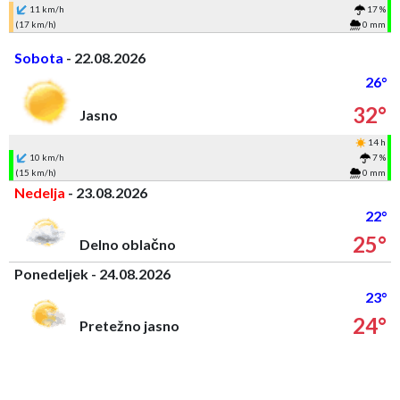
11 km/h
17 %
(17 km/h)
0 mm
Sobota
- 22.08.2026
26°
32°
Jasno
14 h
10 km/h
7 %
(15 km/h)
0 mm
Nedelja
- 23.08.2026
22°
25°
Delno oblačno
Ponedeljek - 24.08.2026
23°
24°
Pretežno jasno