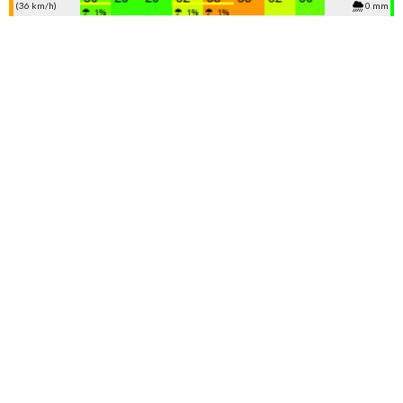
(36 km/h)
0 mm