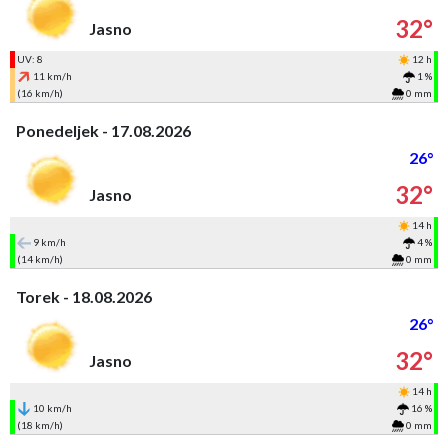
32°
Jasno
UV: 8
12 h
11 km/h
1 %
(16 km/h)
0 mm
Ponedeljek - 17.08.2026
26°
32°
Jasno
14 h
9 km/h
4 %
(14 km/h)
0 mm
Torek - 18.08.2026
26°
32°
Jasno
14 h
10 km/h
16 %
(18 km/h)
0 mm