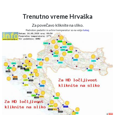
Trenutno vreme Hrvaška
Za povečavo kliknite na sliko.
Podrobni podatki in arhivi temperatur so na voljo
tukaj
.