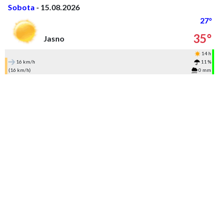
Sobota
- 15.08.2026
27°
35°
Jasno
14 h
16 km/h
11 %
(16 km/h)
0 mm