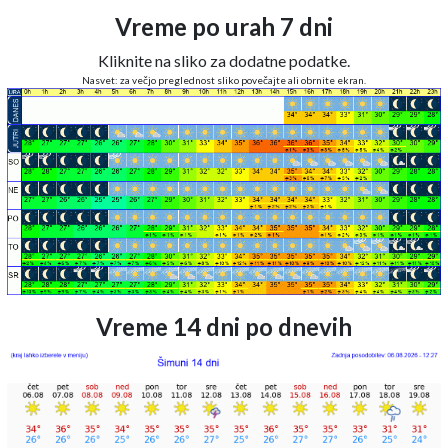
Vreme po urah 7 dni
Kliknite na sliko za dodatne podatke.
Nasvet: za večjo preglednost sliko povečajte ali obrnite ekran.
Vreme 14 dni po dnevih