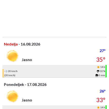
Nedelja
- 16.08.2026
27°
35°
Jasno
14 h
20 km/h
32 %
(20 km/h)
0 mm
Ponedeljek - 17.08.2026
26°
33°
Jasno
14 h