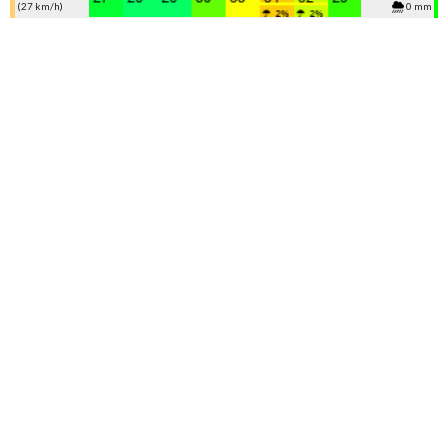
(27 km/h)
0 mm