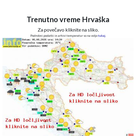
Trenutno vreme Hrvaška
Za povečavo kliknite na sliko.
Podrobni podatki in arhivi temperatur so na voljo
tukaj
.