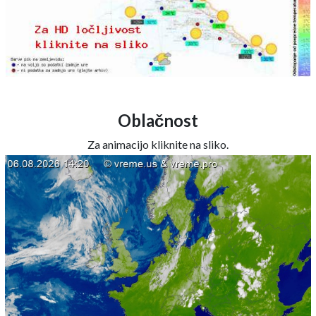
Oblačnost
Za animacijo kliknite na sliko.