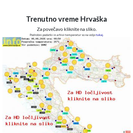
Trenutno vreme Hrvaška
Za povečavo kliknite na sliko.
Podrobni podatki in arhivi temperatur so na voljo
tukaj
.