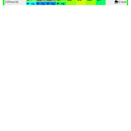
(19 km/h)
0 mm