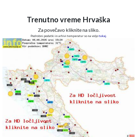
Trenutno vreme Hrvaška
Za povečavo kliknite na sliko.
Podrobni podatki in arhivi temperatur so na voljo
tukaj
.