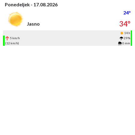
Ponedeljek - 17.08.2026
24°
34°
Jasno
14 h
5 km/h
29 %
(12 km/h)
0 mm