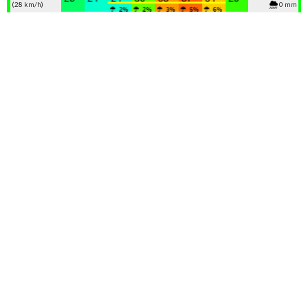
(28 km/h)
0 mm