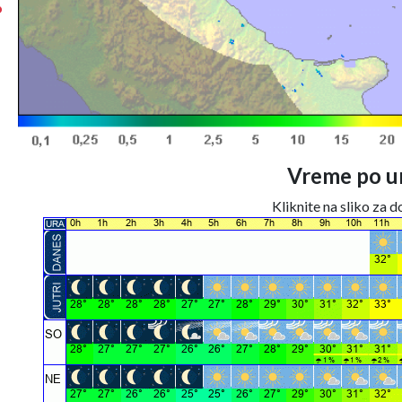
°
Vreme po ur
Kliknite na sliko za 