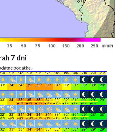
ah 7 dni
dodatne podatke.