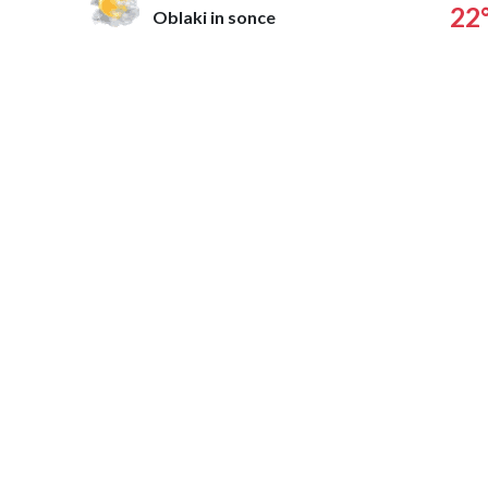
22
Oblaki in sonce