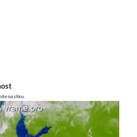
ost
ite na sliko.