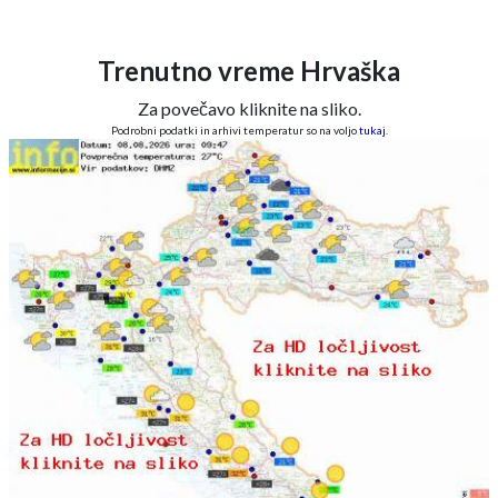
Trenutno vreme Hrvaška
Za povečavo kliknite na sliko.
Podrobni podatki in arhivi temperatur so na voljo
tukaj
.