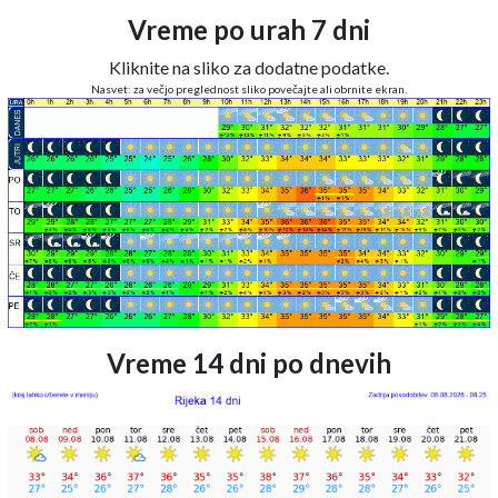
Vreme po urah 7 dni
Kliknite na sliko za dodatne podatke.
Nasvet: za večjo preglednost sliko povečajte ali obrnite ekran.
Vreme 14 dni po dnevih