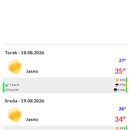
Torek - 18.08.2026
27°
35°
Jasno
14 h
7 km/h
37 %
(15 km/h)
0 mm
Sreda - 19.08.2026
26°
34°
Jasno
14 h