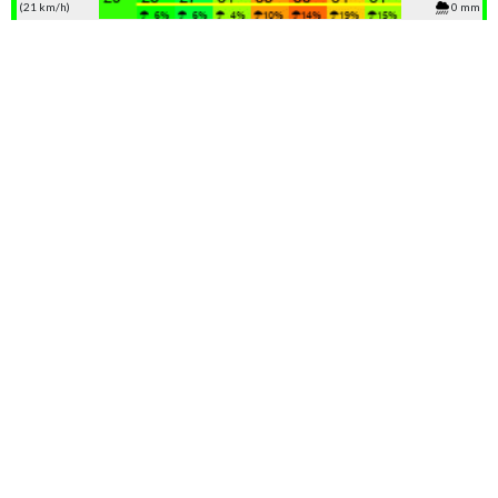
(21 km/h)
0 mm