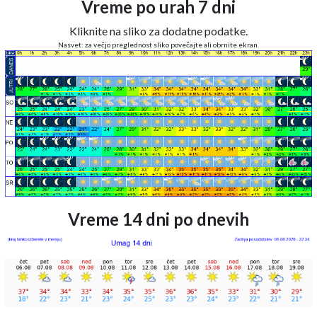
Vreme po urah 7 dni
Kliknite na sliko za dodatne podatke.
Nasvet: za večjo preglednost sliko povečajte ali obrnite ekran.
Vreme 14 dni po dnevih