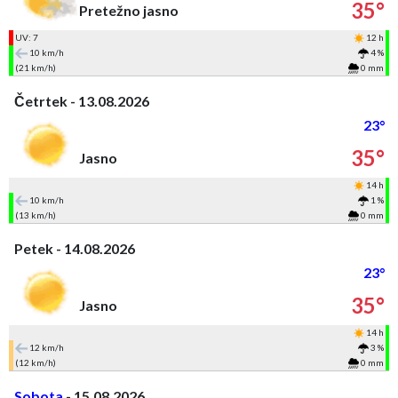
35°
Pretežno jasno
UV: 7
12 h
10 km/h
4 %
(21 km/h)
0 mm
Četrtek - 13.08.2026
23°
35°
Jasno
14 h
10 km/h
1 %
(13 km/h)
0 mm
Petek - 14.08.2026
23°
35°
Jasno
14 h
12 km/h
3 %
(12 km/h)
0 mm
Sobota
- 15.08.2026