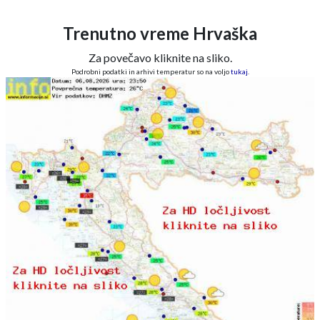
Trenutno vreme Hrvaška
Za povečavo kliknite na sliko.
Podrobni podatki in arhivi temperatur so na voljo
tukaj
.