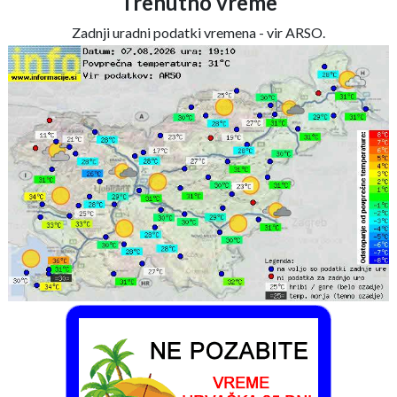
Trenutno vreme
Zadnji uradni podatki vremena - vir ARSO.