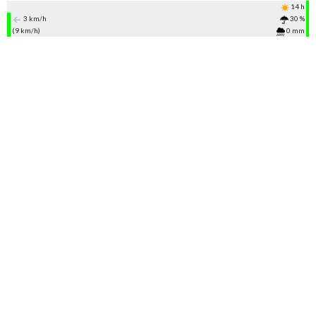
14 h
3 km/h
30 %
(9 km/h)
0 mm