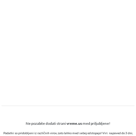
Ne pozabite dodati strani
vreme.us
med priljubljene!
Podatki so pridobljeni iz različnih virov, zato lahko med seboj odstopajo! Viri: napoved do 3 dni,