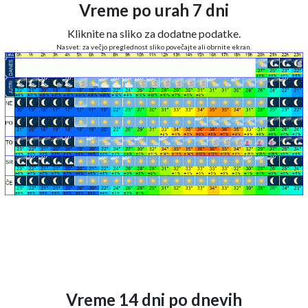
Vreme po urah 7 dni
Kliknite na sliko za dodatne podatke.
Nasvet: za večjo preglednost sliko povečajte ali obrnite ekran.
Vreme 14 dni po dnevih