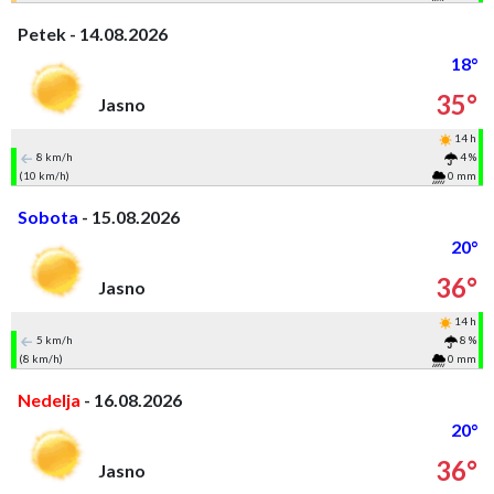
Petek - 14.08.2026
18°
35°
Jasno
14 h
8 km/h
4 %
(10 km/h)
0 mm
Sobota
- 15.08.2026
20°
36°
Jasno
14 h
5 km/h
8 %
(8 km/h)
0 mm
Nedelja
- 16.08.2026
20°
36°
Jasno