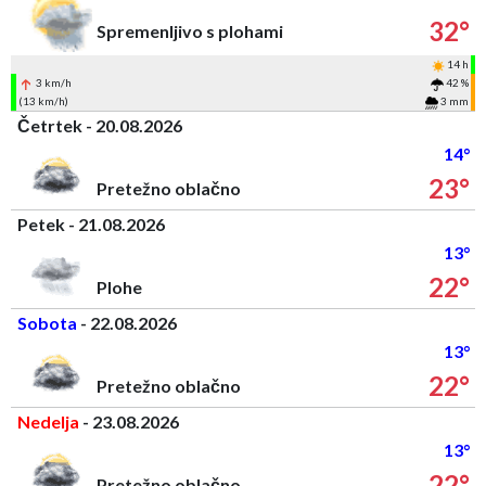
32°
Spremenljivo s plohami
14 h
3 km/h
42 %
(13 km/h)
3 mm
Četrtek - 20.08.2026
14°
23°
Pretežno oblačno
Petek - 21.08.2026
13°
22°
Plohe
Sobota
- 22.08.2026
13°
22°
Pretežno oblačno
Nedelja
- 23.08.2026
13°
22°
Pretežno oblačno