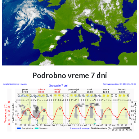
Podrobno vreme 7 dni