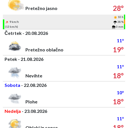
28°
Pretežno jasno
10 h
9 km/h
38 %
(13 km/h)
0 mm
Četrtek - 20.08.2026
11°
19°
Pretežno oblačno
Petek - 21.08.2026
11°
18°
Nevihte
Sobota
- 22.08.2026
10°
18°
Plohe
Nedelja
- 23.08.2026
11°
18°
Oblaki in sonce