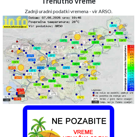
Trenutno vreme
Zadnji uradni podatki vremena - vir ARSO.