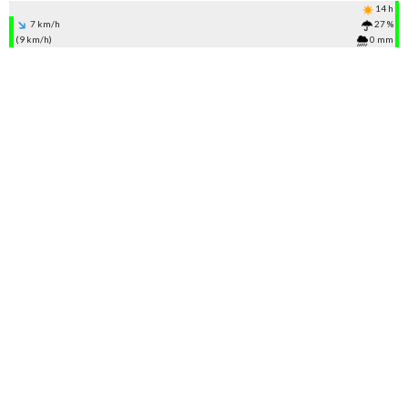
14 h
7 km/h
27 %
(9 km/h)
0 mm