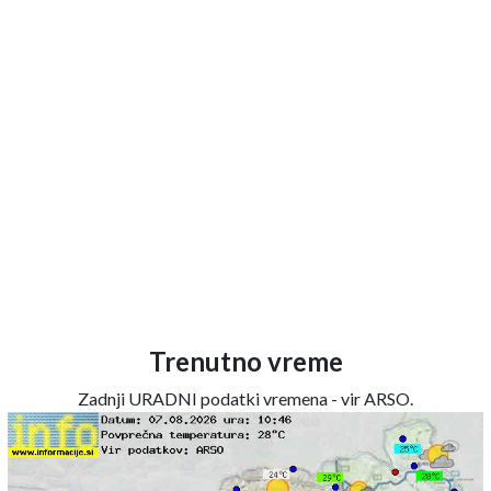
Trenutno vreme
Zadnji URADNI podatki vremena - vir ARSO.