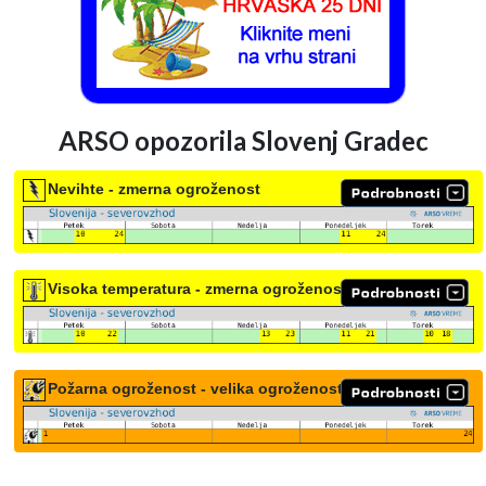
ARSO opozorila Slovenj Gradec
Nevihte - zmerna ogroženost
Visoka temperatura - zmerna ogroženost
Požarna ogroženost - velika ogroženost