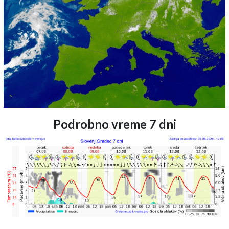
Podrobno vreme 7 dni