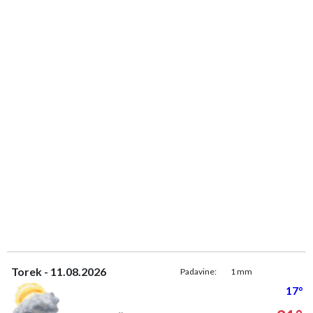
Torek - 11.08.2026
Padavine:
1 mm
17°