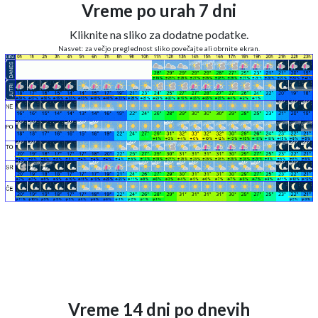
Vreme po urah 7 dni
Kliknite na sliko za dodatne podatke.
Nasvet: za večjo preglednost sliko povečajte ali obrnite ekran.
Vreme 14 dni po dnevih