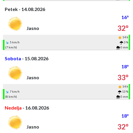
Petek - 14.08.2026
16°
32°
Jasno
14 h
5 km/h
3 %
(7 km/h)
0 mm
Sobota
- 15.08.2026
18°
33°
Jasno
14 h
7 km/h
13 %
(8 km/h)
0 mm
Nedelja
- 16.08.2026
18°
32°
Jasno