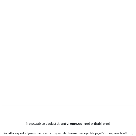
Ne pozabite dodati strani
vreme.us
med priljubljene!
Podatki so pridobljeni iz različnih virov, zato lahko med seboj odstopajo! Viri: napoved do 3 dni,