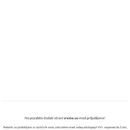
Ne pozabite dodati strani
vreme.us
med priljubljene!
Podatki so pridobljeni iz različnih virov, zato lahko med seboj odstopajo! Viri: napoved do 3 dni,