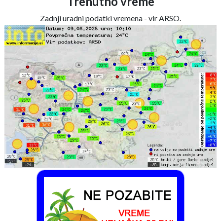
Trenutno vreme
Zadnji uradni podatki vremena - vir ARSO.