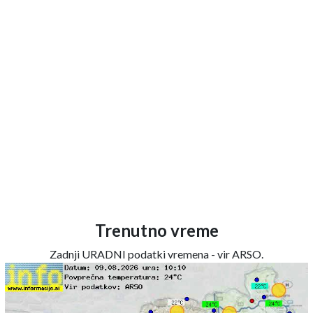
Trenutno vreme
Zadnji URADNI podatki vremena - vir ARSO.