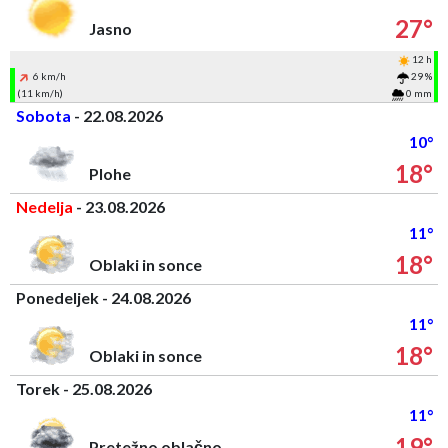
27°
Jasno
12 h
6 km/h
29 %
(11 km/h)
0 mm
Sobota
- 22.08.2026
10°
18°
Plohe
Nedelja
- 23.08.2026
11°
18°
Oblaki in sonce
Ponedeljek - 24.08.2026
11°
18°
Oblaki in sonce
Torek - 25.08.2026
11°
19°
Pretežno oblačno