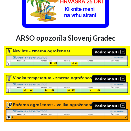
ARSO opozorila Slovenj Gradec
Nevihte - zmerna ogroženost
Visoka temperatura - zmerna ogroženost
Požarna ogroženost - velika ogroženost