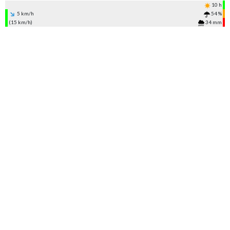
10 h
5 km/h
54 %
(15 km/h)
34 mm