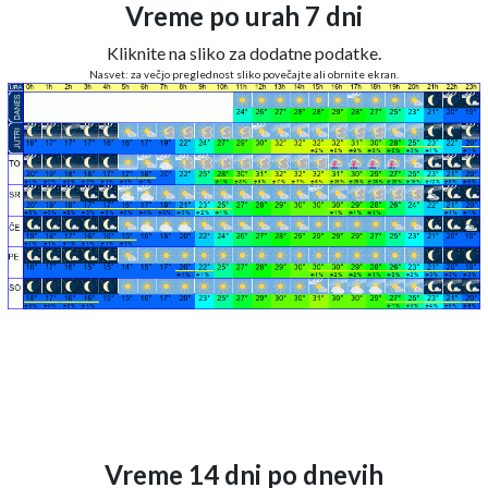
Vreme po urah 7 dni
Kliknite na sliko za dodatne podatke.
Nasvet: za večjo preglednost sliko povečajte ali obrnite ekran.
Vreme 14 dni po dnevih